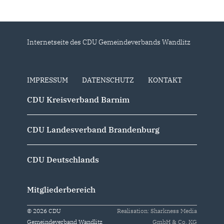
Internetseite des CDU Gemeindeverbands Wandlitz
IMPRESSUM
DATENSCHUTZ
KONTAKT
CDU Kreisverband Barnim
CDU Landesverband Brandenburg
CDU Deutschlands
Mitgliederbereich
© 2026 CDU
Realisation: Sharkness Media
Gemeindeverband Wandlitz
GmbH & Co. KG