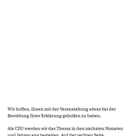
Wir hoffen, Ihnen mit der Veranstaltung etwas bei der
Bewältung Ihrer Erklärung geholfen zu haben.
Als CDU werden wir das Thema in den nächsten Monaten
und Jahren eng begleiten. Auf der rechten Seite