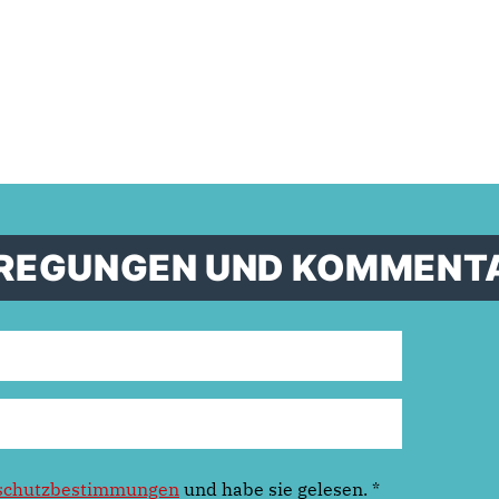
ANREGUNGEN UND KOMMENT
schutzbestimmungen
und habe sie gelesen.
*