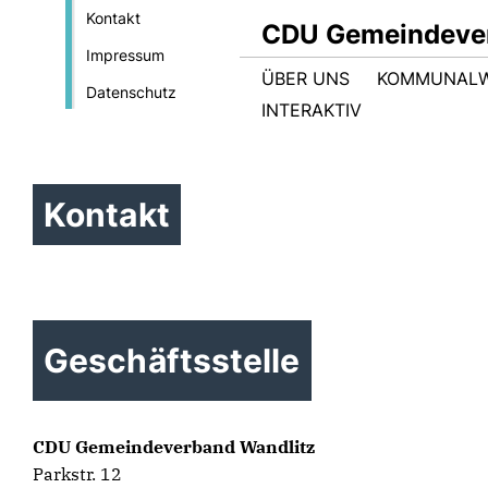
Kontakt
CDU Gemeindever
Impressum
ÜBER UNS
KOMMUNALW
Datenschutz
INTERAKTIV
Kontakt
Geschäftsstelle
CDU Gemeindeverband Wandlitz
Parkstr. 12