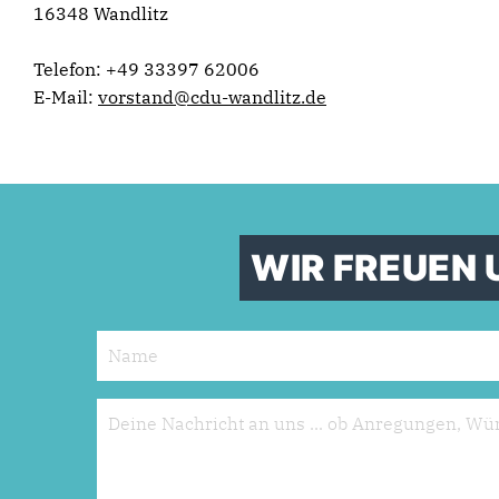
16348 Wandlitz
Telefon: +49 33397 62006
E-Mail:
vorstand@cdu-wandlitz.de
WIR FREUEN 