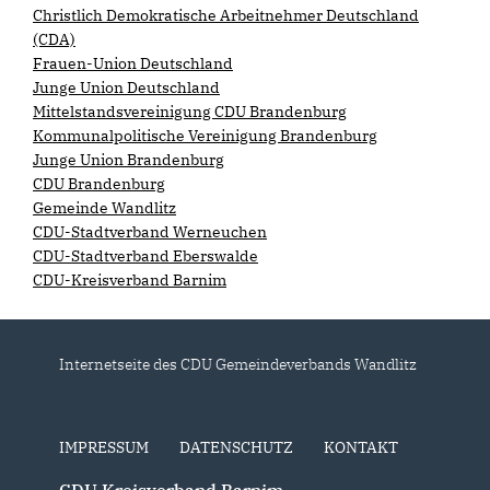
Christlich Demokratische Arbeitnehmer Deutschland
(CDA)
Frauen-Union Deutschland
Junge Union Deutschland
Mittelstandsvereinigung CDU Brandenburg
Kommunalpolitische Vereinigung Brandenburg
Junge Union Brandenburg
CDU Brandenburg
Gemeinde Wandlitz
CDU-Stadtverband Werneuchen
CDU-Stadtverband Eberswalde
CDU-Kreisverband Barnim
Internetseite des CDU Gemeindeverbands Wandlitz
IMPRESSUM
DATENSCHUTZ
KONTAKT