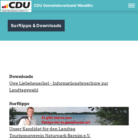
CDU Gemeindeverband Wandlitz
Surftipps & Downloads
Downloads
Uwe Liebehenschel - Informationsbroschüre zur
Landtagswahl
Surftipps
Unser Kandidat für den Landtag
Tourismusverein Naturpark Barnim e.V.