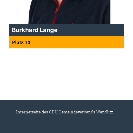
Burkhard Lange
Platz 13
Internetseite des CDU Gemeindeverbands Wandlitz