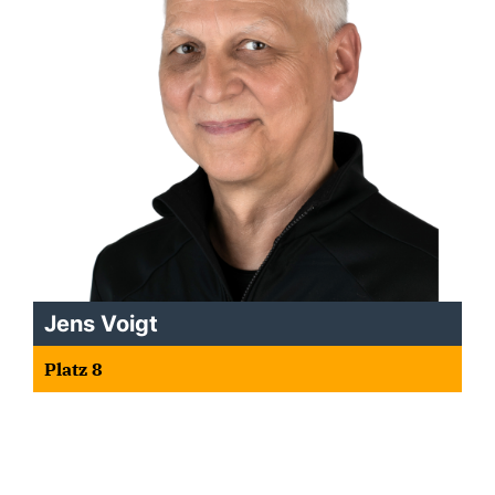
Jens Voigt
Platz 8