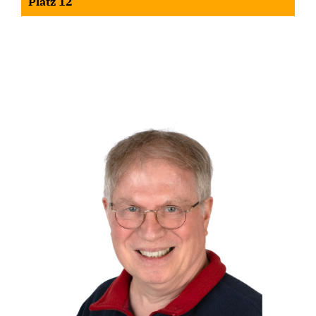
Platz 12