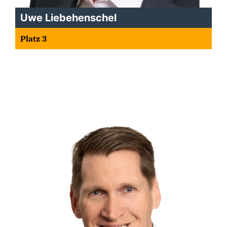
Uwe Liebehenschel
Platz 3